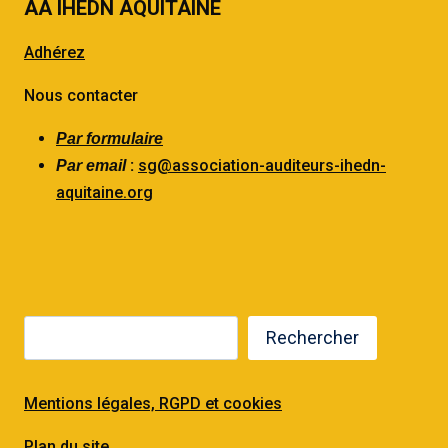
AA IHEDN AQUITAINE
Adhérez
Nous contacter
Par formulaire
:
sg@association-auditeurs-ihedn-
Par email
aquitaine.org
Rechercher
Mentions légales, RGPD et cookies
Plan du site