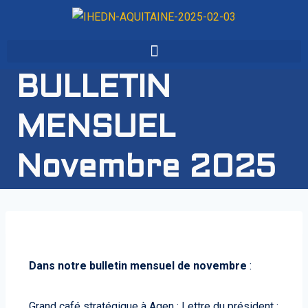
BULLETIN
MENSUEL
Novembre 2025
Dans notre bulletin mensuel de novembre
:
Grand café stratégique à Agen ; Lettre du président ;