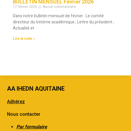
BULLETIN MENSUEL Février 2026
17 février 2026
Aucun commentaire
Dans notre bulletin mensuel de février : Le comité
directeur du trinôme académique ; Lettre du président ;
Actualité et
Lire la suite »
AA IHEDN AQUITAINE
Adhérez
Nous contacter
Par formulaire