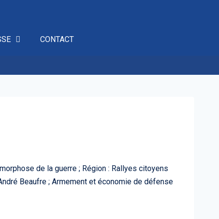
SSE
CONTACT
tamorphose de la guerre ; Région : Rallyes citoyens
e André Beaufre ; Armement et économie de défense