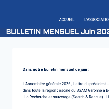
ACCUEIL
L’ASSOCIATI
BULLETIN MENSUEL Juin 20
Dans notre bulletin mensuel de juin
:
L’Assemblée générale 2026 ; Lettre du président ; A
dans toute la région ; escale du BSAM Garonne à B
: La Recherche et sauvetage (Search & Rescue) ; L