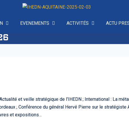
ON
EVENEMENTS
ACTIVITÉS
ACTU PRE
26
ctualité et veille stratégique de l’IHEDN ; International : La mé
ordeaux ; Conférence du général Hervé Pierre sur le stratégist
ivres et expositions…