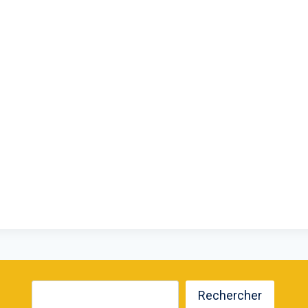
Rechercher