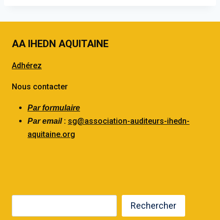
AA IHEDN AQUITAINE
Adhérez
Nous contacter
Par formulaire
:
sg@association-auditeurs-ihedn-
Par email
aquitaine.org
Rechercher