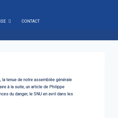
SSE
CONTACT
, la tenue de notre assemblée générale
re à la suite, un article de Philippe
nces du danger, le SNU en avril dans les