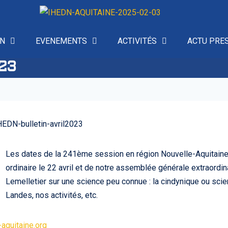
ON
EVENEMENTS
ACTIVITÉS
ACTU PRE
23
Les dates de la 241ème session en région Nouvelle-Aquitaine
ordinaire le 22 avril et de notre assemblée générale extraordinai
Lemelletier sur une science peu connue : la cindynique ou scie
Landes, nos activités, etc.
aquitaine.org