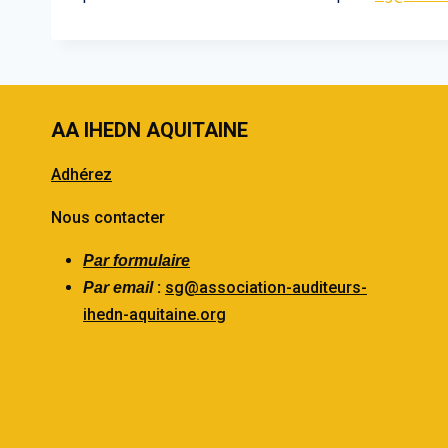
AA IHEDN AQUITAINE
Adhérez
Nous contacter
Par formulaire
:
sg@association-auditeurs-
Par email
ihedn-aquitaine.org