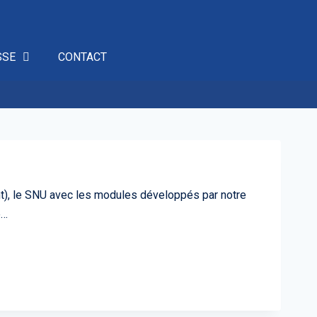
SSE
CONTACT
ont), le SNU avec les modules développés par notre
e…