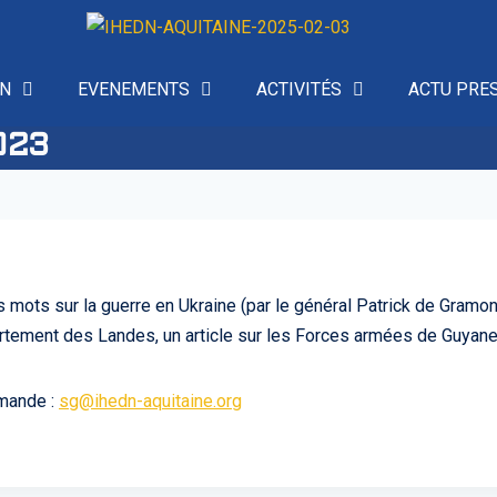
ON
EVENEMENTS
ACTIVITÉS
ACTU PRE
023
es mots sur la guerre en Ukraine (par le général Patrick de Gram
rtement des Landes, un article sur les Forces armées de Guyan
emande :
sg@ihedn-aquitaine.org