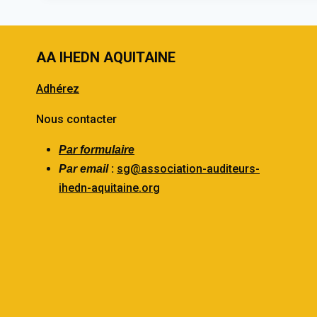
AA IHEDN AQUITAINE
Adhérez
Nous contacter
Par formulaire
:
sg@association-auditeurs-
Par email
ihedn-aquitaine.org