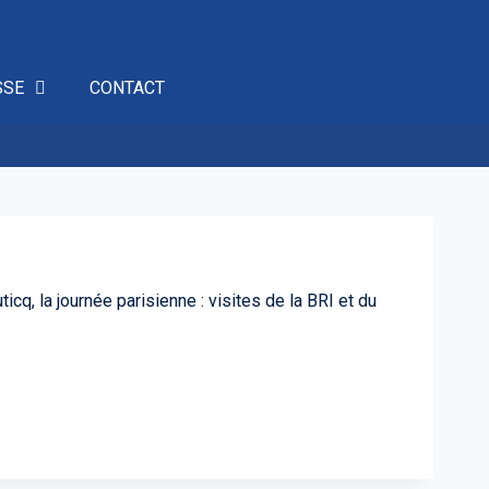
SSE
CONTACT
cq, la journée parisienne : visites de la BRI et du