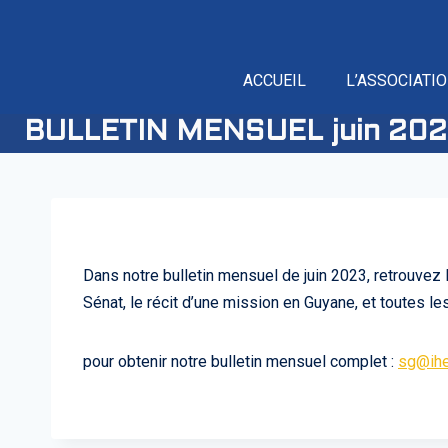
ACCUEIL
L’ASSOCIATI
BULLETIN MENSUEL juin 20
Dans notre bulletin mensuel de juin 2023, retrouvez 
Sénat, le récit d’une mission en Guyane, et toutes l
pour obtenir notre bulletin mensuel complet :
sg@ihe