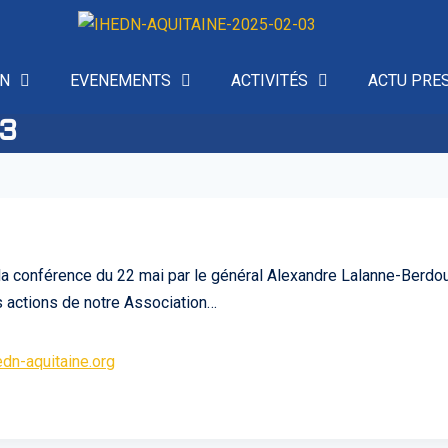
ON
EVENEMENTS
ACTIVITÉS
ACTU PRE
23
la conférence du 22 mai par le général Alexandre Lalanne-Berdouti
es actions de notre Association…
dn-aquitaine.org