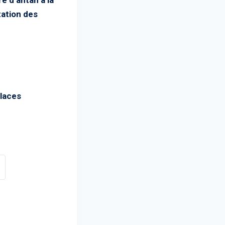
ation des
places