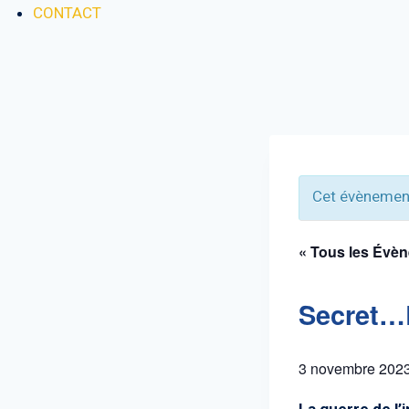
CONTACT
Cet évènement
« Tous les Évè
Secret…
3 novembre 202
La guerre de l’