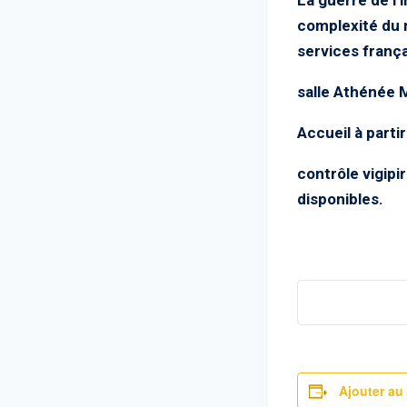
complexité du 
services frança
salle Athénée 
Accueil à parti
contrôle vigipir
disponibles.
Ajouter au 