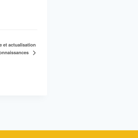
 et actualisation
connaissances