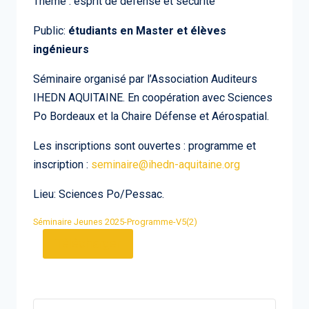
Thème : esprit de défense et sécurité
Public:
étudiants en Master et élèves
ingénieurs
Séminaire organisé par l’Association Auditeurs
IHEDN AQUITAINE. En coopération avec Sciences
Po Bordeaux et la Chaire Défense et Aérospatial.
Les inscriptions sont ouvertes : programme et
inscription :
seminaire@ihedn-aquitaine.org
Lieu: Sciences Po/Pessac.
Séminaire Jeunes 2025-Programme-V5(2)
Télécharger