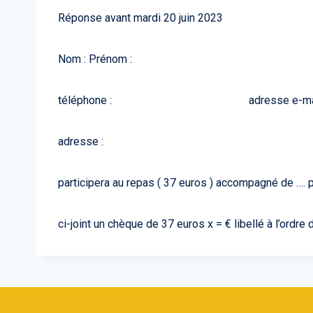
Réponse avant mardi 20 juin 2023
Nom : Prénom :
téléphone : adresse e-mail
adresse :
participera au repas ( 37 euros ) accompagné de …. pe
ci-joint un chèque de 37 euros x = € libellé à l’o