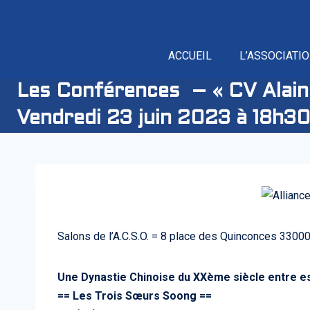
ACCUEIL
L’ASSOCIATI
Les Conférences – « CV Alain 
Vendredi 23 juin 2023 à 18h3
Salons de l’A.C.S.O. = 8 place des Quinconces 3300
Une Dynastie Chinoise du XXème siècle entre es
== Les Trois Sœurs Soong ==