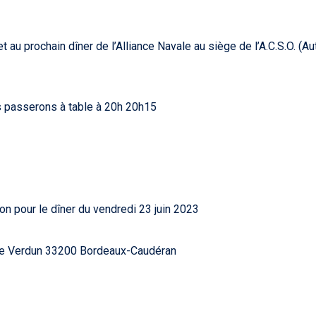
 et au prochain dîner de l’Alliance Navale au siège de l’A.C.S.O. 
serons à table à 20h 20h15
ur le dîner du vendredi 23 juin 2023
 de Verdun 33200 Bordeaux-Caudéran