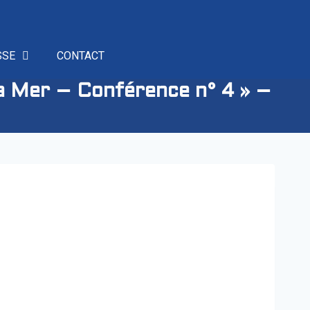
SSE
CONTACT
a Mer – Conférence n° 4 » –