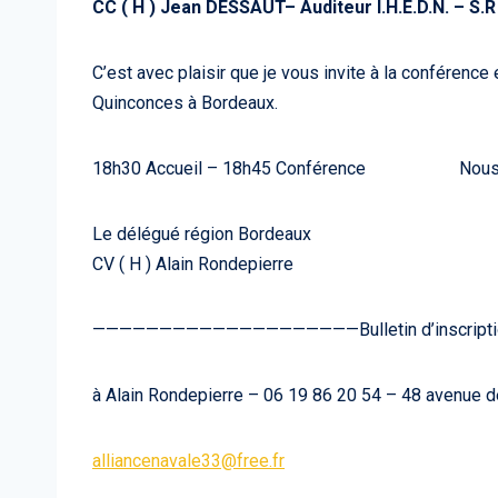
CC ( H ) Jean DESSAUT– Auditeur I.H.E.D.N. – S.R
C’est avec plaisir que je vous invite à la conférence
Quinconces à Bordeaux.
18h30 Accueil – 18h45 Conférence Nous pas
Le délégué région Bordeaux
CV ( H ) Alain Rondepierre
————————————————————Bulletin d’inscription po
à Alain Rondepierre – 06 19 86 20 54 – 48 avenue
alliancenavale33@free.fr