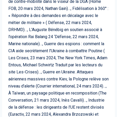
de contre-mobilité dans le viseur de la DGA (Home
FOB, 20 mars 2024, Nathan Gain)…, Fidélisation à 360° :
« Répondre à des demandes en décalage avec le
métier de militaire » ( Défense, 22 mars 2024,
DRHMD)…, L’Auguste Bénébig en soutien associé à
l’opération Rai Balang 24 ‘Défense, 22 mars 2024,
Marine nationale)…, Guerre des espions : comment la
CIA aide secrètement l’Ukraine à combattre Poutine (
Les Crises, 23 mars 2024, The New York Times, Adam
Entous, Michael Schwirtz Traduit par les lecteurs du
site Les-Crises)…, Guerre en Ukraine. Attaques
aériennes massives contre Kiev, la Pologne relève son
niveau d’alerte (Courrier international, 24 mars 2024)…,
À Taïwan, un paysage politique en recomposition (The
Conversation, 21 mars 2024, Inès Cavalli)…, Industrie
de la défense : les dirigeants de l’UE restent divisés
(Euractiv, 22 mars 2024, Alexandra Brzozowski et