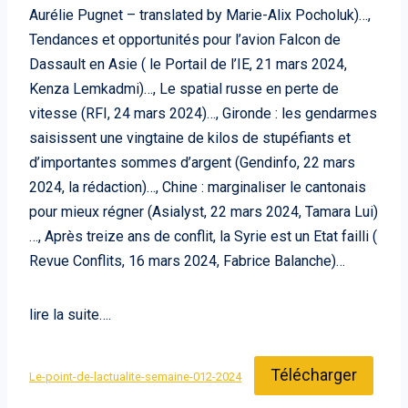
Aurélie Pugnet – translated by Marie-Alix Pocholuk)…,
Tendances et opportunités pour l’avion Falcon de
Dassault en Asie ( le Portail de l’IE, 21 mars 2024,
Kenza Lemkadmi)…, Le spatial russe en perte de
vitesse (RFI, 24 mars 2024)…, Gironde : les gendarmes
saisissent une vingtaine de kilos de stupéfiants et
d’importantes sommes d’argent (Gendinfo, 22 mars
2024, la rédaction)…, Chine : marginaliser le cantonais
pour mieux régner (Asialyst, 22 mars 2024, Tamara Lui)
…, Après treize ans de conflit, la Syrie est un Etat failli (
Revue Conflits, 16 mars 2024, Fabrice Balanche)…
lire la suite….
Télécharger
Le-point-de-lactualite-semaine-012-2024