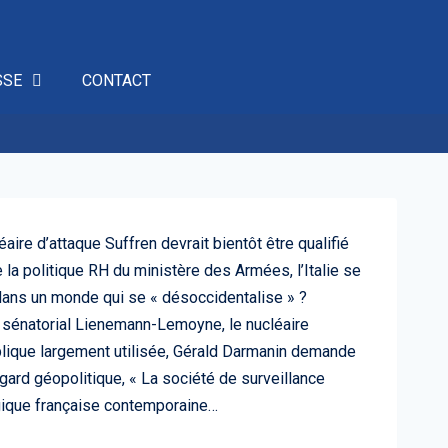
SSE
CONTACT
aire d’attaque Suffren devrait bientôt être qualifié
la politique RH du ministère des Armées, l’Italie se
 dans un monde qui se « désoccidentalise » ?
t sénatorial Lienemann-Lemoyne, le nucléaire
lique largement utilisée, Gérald Darmanin demande
egard géopolitique, « La société de surveillance
égique française contemporaine…