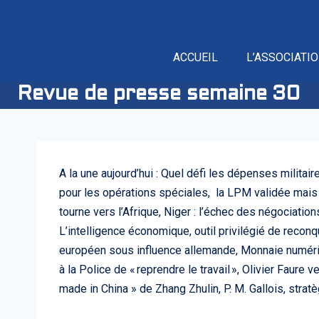
ACCUEIL
L’ASSOCIATI
Revue de presse semaine 30
A la une aujourd’hui : Quel défi les dépenses militai
pour les opérations spéciales, la LPM validée mais 1
tourne vers l’Afrique, Niger : l’échec des négociati
L’intelligence économique, outil privilégié de reco
européen sous influence allemande, Monnaie numéri
à la Police de « reprendre le travail », Olivier Faur
made in China » de Zhang Zhulin, P. M. Gallois, str