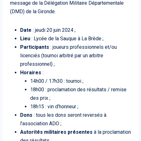
message de la Délégation Militaire Départementale
(DMD) de la Gironde.
Date
: jeudi 20 juin 2024 ;
Lieu
: Lycée de la Sauque à La Brède ;
Participants
: joueurs professionnels et/ou
licenciés (tournoi arbitré par un arbitre
professionnel) ;
Horaires
:
14h00 / 17h30 : tournoi ;
18h00 : proclamation des résultats / remise
des prix ;
18h15 : vin d’honneur ;
Dons
: tous les dons seront reversés à
l’association ADO ;
Autorités militaires présentes
à la proclamation
des résultats :